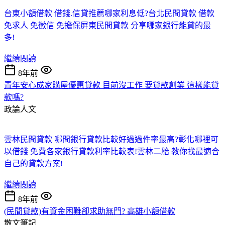
台東小額借款 借錢.信貸推薦哪家利息低?
台北民間貸款 借款
免求人 免徵信 免擔保
屏東民間貸款 分享哪家銀行能貸的最
多!
繼續閱讀
8年前
青年安心成家購屋優惠貸款 目前沒工作 要貸款創業 這樣能貸
款嗎?
政論人文
雲林民間貸款 哪間銀行貸款比較好過過件率最高?
彰化哪裡可
以借錢 免費各家銀行貸款利率比較表!
雲林二胎 教你找最適合
自己的貸款方案!
繼續閱讀
8年前
(民間貸款)有資金困難卻求助無門? 高雄小額借款
散文筆記