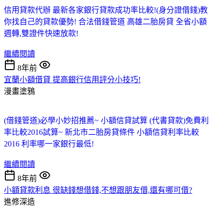
信用貸款代辦 最新各家銀行貸款成功率比較!
(身分證借錢)教
你找自己的貸款優勢! 合法借錢管道
高雄二胎房貸 全省小額
週轉,雙證件快速放款!
繼續閱讀
8年前
宜蘭小額借貸 提高銀行信用評分小技巧!
漫畫塗鴉
(借錢管道)必學小妙招推薦~ 小額信貸試算
(代書貸款)免費利
率比較2016試算~ 新北市二胎房貸條件
小額信貸利率比較
2016 利率哪一家銀行最低!
繼續閱讀
8年前
小額貸款利息 很缺錢想借錢,不想跟朋友借,還有哪可借?
進修深造