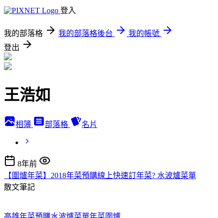
登入
我的部落格
我的部落格後台
我的帳號
登出
王浩如
相簿
部落格
名片
8年前
【圍爐年菜】2018年菜預購線上快速訂年菜? 水波爐菜單
散文筆記
高雄年菜預購
水波爐菜單
年菜圍爐