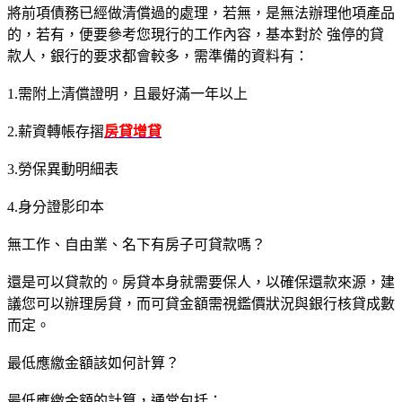
將前項債務已經做清償過的處理，若無，是無法辦理他項產品
的，若有，便要參考您現行的工作內容，基本對於 強停的貸
款人，銀行的要求都會較多，需準備的資料有：
1.需附上清償證明，且最好滿一年以上
2.薪資轉帳存摺
房貸增貸
3.勞保異動明細表
4.身分證影印本
無工作、自由業、名下有房子可貸款嗎？
還是可以貸款的。房貸本身就需要保人，以確保還款來源，建
議您可以辦理房貸，而可貸金額需視鑑價狀況與銀行核貸成數
而定。
最低應繳金額該如何計算？
最低應繳金額的計算，通常包括：