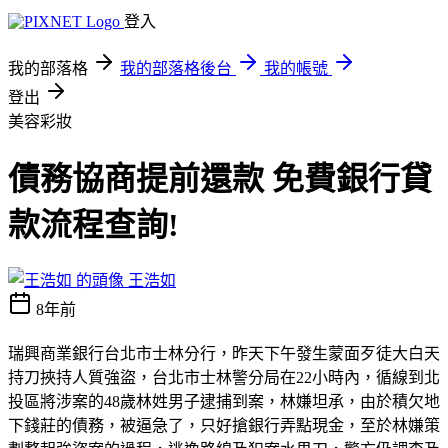
登入
我的部落格
我的部落格後台
我的帳號
登出
美容彩妝
債務協商提前還款 免費銀行貸
款流程查詢!
王浩如
8年前
瑞興商業銀行台北市士林分行，昨天下午發生蒙面歹徒大白天
持刀挾持人質強盜，台北市士林警分局在22小時內，循線到北
投區將涉案的48歲林姓男子逮捕到案，林嫌坦承，由於積欠地
下錢莊的債務，被逼急了，只好搶銀行弄點現金，至於林嫌策