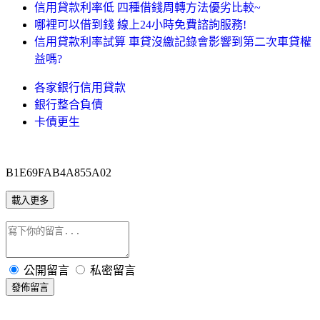
信用貸款利率低 四種借錢周轉方法優劣比較~
哪裡可以借到錢 線上24小時免費諮詢服務!
信用貸款利率試算 車貸沒繳記錄會影響到第二次車貸權
益嗎?
各家銀行信用貸款
銀行整合負債
卡債更生
B1E69FAB4A855A02
載入更多
公開留言
私密留言
發佈留言