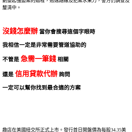
劃整起強盜案的過程，逃逸路線及犯案水果刀，警方仍調查及
釐清中。
沒錢怎麼辦
當你會搜尋這個字眼時
我相信一定是非常需要管道協助的
急需一筆錢
不管是
相關
信用貸款代辦
還是
詢問
一定可以幫你找到最合適的方案
趣店在美國紐交所正式上市。發行首日開盤價為每股34.35美