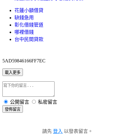
花蓮小額借貸
缺錢急用
彰化借錢管道
哪裡借錢
台中民間貸款
5AD59846166FF7EC
載入更多
公開留言
私密留言
發佈留言
請先
登入
以發表留言。